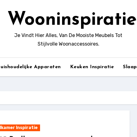
Wooninspiratie
Je Vindt Hier Alles, Van De Mooiste Meubels Tot
Stijlvolle Woonaccessoires.
uishoudelijke Apparaten
Keuken Inspiratie
Slaa
kamer Inspiratie