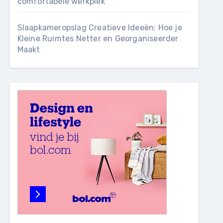
comfortabele werkplek
Slaapkameropslag Creatieve Ideeën: Hoe je
Kleine Ruimtes Netter en Georganiseerder
Maakt