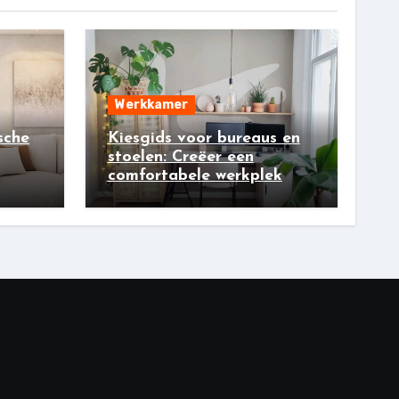
Werkkamer
sche
Kiesgids voor bureaus en
stoelen: Creëer een
comfortabele werkplek