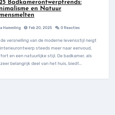
25 Badkamerontwerptrends:
nimalisme en Natuur
mensmelten
ia Hammling
feb 20, 2025
0 Reacties
 interieurontwerp steeds meer naar eenvoud,
ort en een natuurlijke stijl. De badkamer, als
zeer belangrijk deel van het huis, biedt…