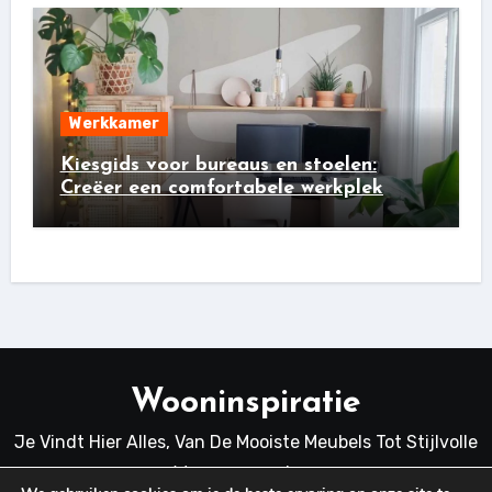
Werkkamer
Kiesgids voor bureaus en stoelen:
Creëer een comfortabele werkplek
Wooninspiratie
Je Vindt Hier Alles, Van De Mooiste Meubels Tot Stijlvolle
Woonaccessoires.