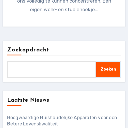
ons volledig te kunnen concentreren. Een
eigen werk- en studiehoekje…
Zoekopdracht
Zoeken
Laatste Nieuws
Hoogwaardige Huishoudelijke Apparaten voor een
Betere Levenskwaliteit