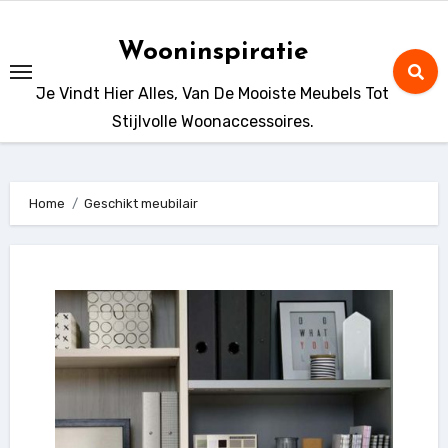
Ga
naar
Wooninspiratie
de
Je Vindt Hier Alles, Van De Mooiste Meubels Tot
inhoud
Stijlvolle Woonaccessoires.
Home
Geschikt meubilair