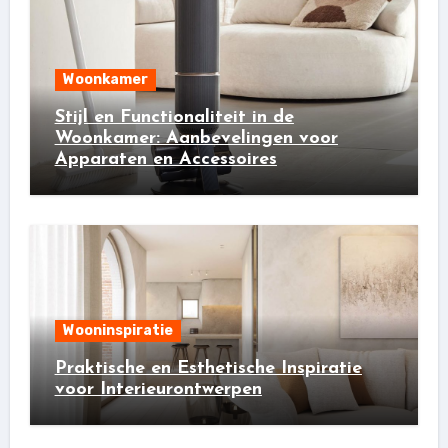
Woonkamer
Stijl en Functionaliteit in de
Woonkamer: Aanbevelingen voor
Apparaten en Accessoires
Wooninspiratie
Praktische en Esthetische Inspiratie
voor Interieurontwerpen