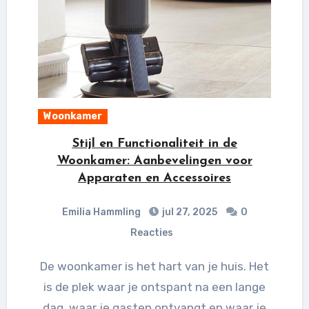
Woonkamer
Stijl en Functionaliteit in de
Woonkamer: Aanbevelingen voor
Apparaten en Accessoires
Emilia Hammling
jul 27, 2025
0
Reacties
De woonkamer is het hart van je huis. Het
is de plek waar je ontspant na een lange
dag, waar je gasten ontvangt en waar je