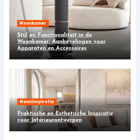
Woonkamer
Stijl en Functionaliteit in de
Woonkamer: Aanbevelingen voor
Apparaten en Accessoires
Wooninspiratie
Praktische en Esthetische Inspiratie
voor Interieurontwerpen