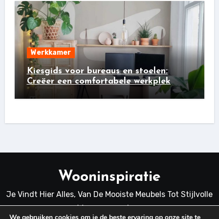
Werkkamer
Kiesgids voor bureaus en stoelen:
Creëer een comfortabele werkplek
Wooninspiratie
Je Vindt Hier Alles, Van De Mooiste Meubels Tot Stijlvolle
Woonaccessoires.
We gebruiken cookies om je de beste ervaring op onze site te