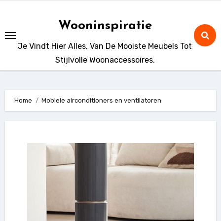
Ga
naar
Wooninspiratie
de
Je Vindt Hier Alles, Van De Mooiste Meubels Tot
inhoud
Stijlvolle Woonaccessoires.
Home
Mobiele airconditioners en ventilatoren