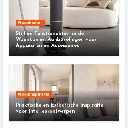
Woonkamer
Stijl en Functionaliteit in de
Woonkamer: Aanbevelingen voor
Apparaten en Accessoires
Wooninspiratie
Praktische en Esthetische Inspiratie
voor Interieurontwerpen