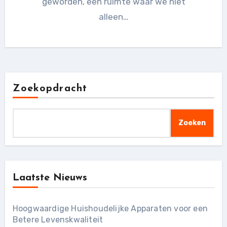
geworden, een ruimte waar we niet
alleen…
Zoekopdracht
Zoeken
Laatste Nieuws
Hoogwaardige Huishoudelijke Apparaten voor een
Betere Levenskwaliteit