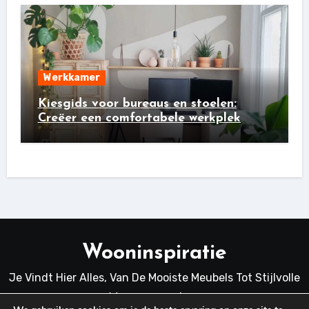
Werkkamer
Kiesgids voor bureaus en stoelen:
Creëer een comfortabele werkplek
Wooninspiratie
Je Vindt Hier Alles, Van De Mooiste Meubels Tot Stijlvolle
Woonaccessoires.