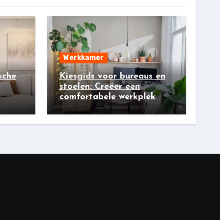
Werkkamer
sche
Kiesgids voor bureaus en
stoelen: Creëer een
comfortabele werkplek