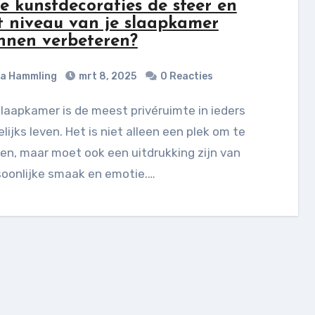
e kunstdecoraties de sfeer en
t niveau van je slaapkamer
nnen verbeteren?
ia Hammling
mrt 8, 2025
0 Reacties
lijks leven. Het is niet alleen een plek om te
en, maar moet ook een uitdrukking zijn van
soonlijke smaak en emotie.…