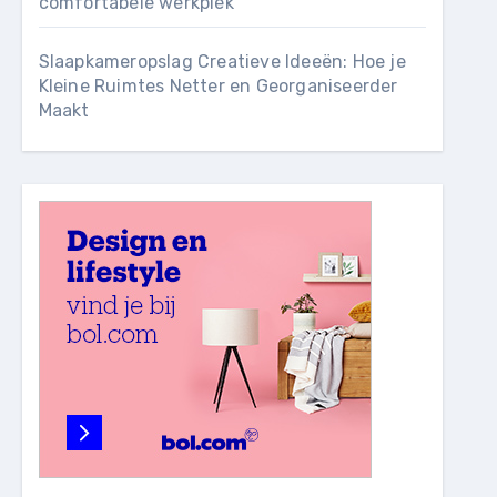
comfortabele werkplek
Slaapkameropslag Creatieve Ideeën: Hoe je
Kleine Ruimtes Netter en Georganiseerder
Maakt