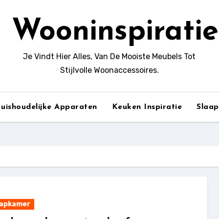
Wooninspiratie
Je Vindt Hier Alles, Van De Mooiste Meubels Tot
Stijlvolle Woonaccessoires.
uishoudelijke Apparaten
Keuken Inspiratie
Slaa
aapkamer