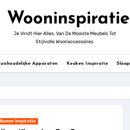
Wooninspiratie
Je Vindt Hier Alles, Van De Mooiste Meubels Tot
Stijlvolle Woonaccessoires.
uishoudelijke Apparaten
Keuken Inspiratie
Slaa
kamer Inspiratie