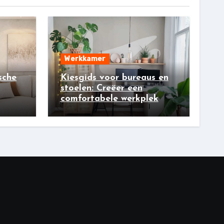
Werkkamer
sche
Kiesgids voor bureaus en
stoelen: Creëer een
comfortabele werkplek