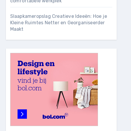
comfortabele werkplek
Slaapkameropslag Creatieve Ideeën: Hoe je
Kleine Ruimtes Netter en Georganiseerder
Maakt