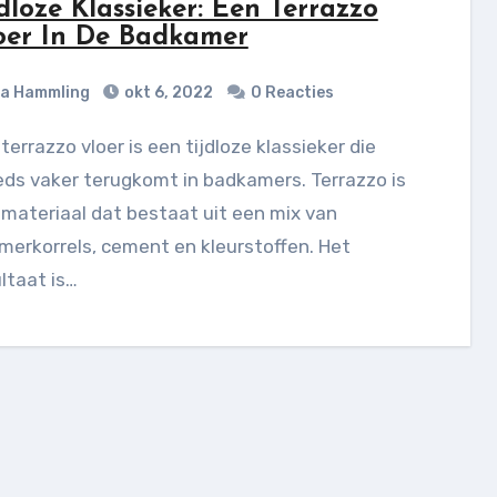
jdloze Klassieker: Een Terrazzo
oer In De Badkamer
ia Hammling
okt 6, 2022
0 Reacties
ds vaker terugkomt in badkamers. Terrazzo is
materiaal dat bestaat uit een mix van
erkorrels, cement en kleurstoffen. Het
ltaat is…