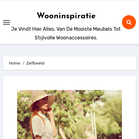
Ga
naar
Wooninspiratie
de
Je Vindt Hier Alles, Van De Mooiste Meubels Tot
inhoud
Stijlvolle Woonaccessoires.
Home
Zelfbeeld