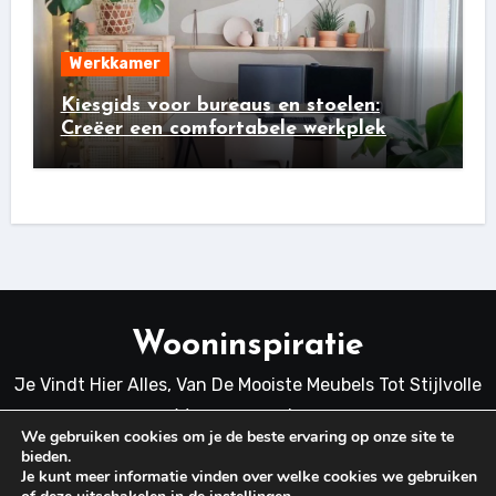
Werkkamer
Kiesgids voor bureaus en stoelen:
Creëer een comfortabele werkplek
Wooninspiratie
Je Vindt Hier Alles, Van De Mooiste Meubels Tot Stijlvolle
Woonaccessoires.
We gebruiken cookies om je de beste ervaring op onze site te
bieden.
Je kunt meer informatie vinden over welke cookies we gebruiken