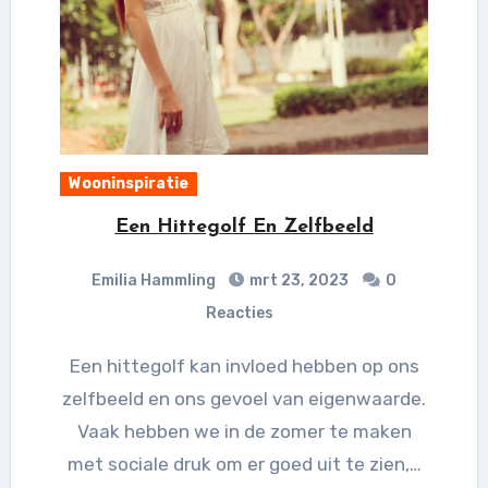
Wooninspiratie
Een Hittegolf En Zelfbeeld
Emilia Hammling
mrt 23, 2023
0
Reacties
Een hittegolf kan invloed hebben op ons
zelfbeeld en ons gevoel van eigenwaarde.
Vaak hebben we in de zomer te maken
met sociale druk om er goed uit te zien,…