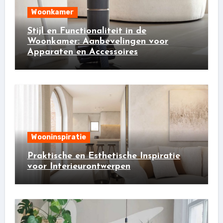
Woonkamer
Stijl en Functionaliteit in de
Woonkamer: Aanbevelingen voor
Apparaten en Accessoires
Wooninspiratie
Praktische en Esthetische Inspiratie
voor Interieurontwerpen