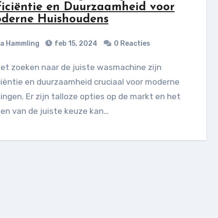
ficiëntie en Duurzaamheid voor
derne Huishoudens
ia Hammling
feb 15, 2024
0 Reacties
ciëntie en duurzaamheid cruciaal voor moderne
ngen. Er zijn talloze opties op de markt en het
en van de juiste keuze kan…