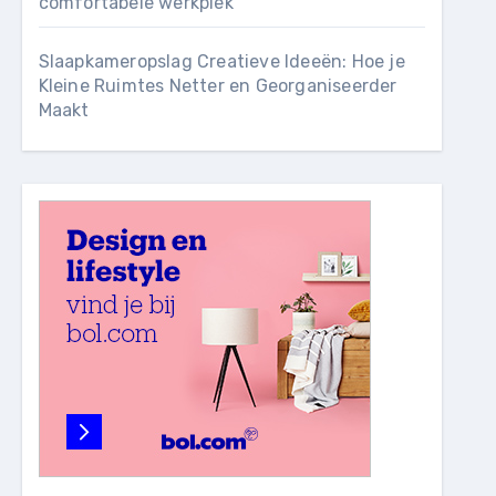
comfortabele werkplek
Slaapkameropslag Creatieve Ideeën: Hoe je
Kleine Ruimtes Netter en Georganiseerder
Maakt