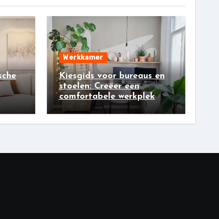
Werkkamer
sche
Kiesgids voor bureaus en
stoelen: Creëer een
comfortabele werkplek