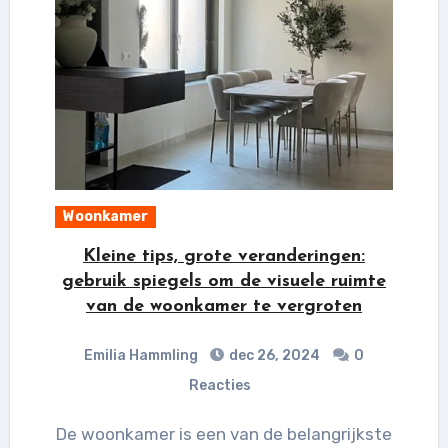
Woonkamer
Kleine tips, grote veranderingen:
gebruik spiegels om de visuele ruimte
van de woonkamer te vergroten
Emilia Hammling
dec 26, 2024
0
Reacties
De woonkamer is een van de belangrijkste