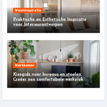
Wooninspiratie
Praktische en Esthetische Inspiratie
voor Interieurontwerpen
Werkkamer
Kiesgids voor bureaus en stoelen:
Creëer een comfortabele werkplek