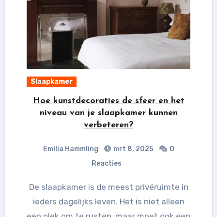
Slaapkamer
Hoe kunstdecoraties de sfeer en het
niveau van je slaapkamer kunnen
verbeteren?
Emilia Hammling
mrt 8, 2025
0
Reacties
De slaapkamer is de meest privéruimte in
ieders dagelijks leven. Het is niet alleen
een plek om te rusten, maar moet ook een