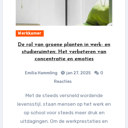
Werkkamer
De rol van groene planten in werk- en
studieruimten: Het verbeteren van
concentratie en emoties
Emilia Hammling
jan 27, 2025
0
Reacties
Met de steeds versneld wordende
levensstijl, staan mensen op het werk en
op school voor steeds meer druk en
uitdagingen. Om de werkprestaties en