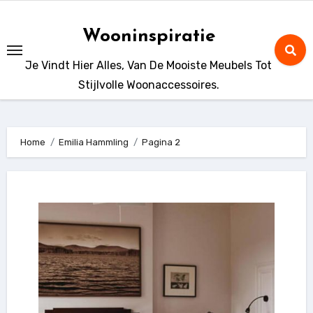
Ga
naar
Wooninspiratie
de
Je Vindt Hier Alles, Van De Mooiste Meubels Tot
inhoud
Stijlvolle Woonaccessoires.
Home
Emilia Hammling
Pagina 2