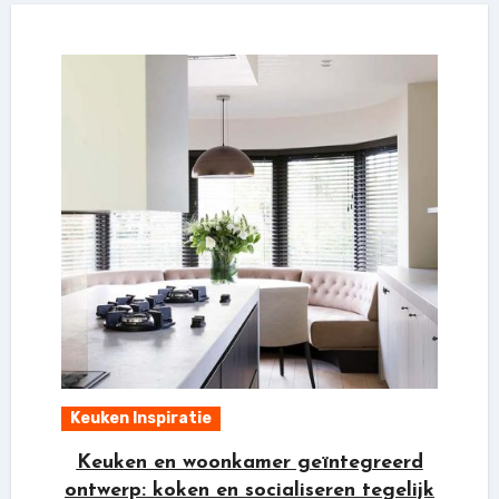
Keuken Inspiratie
Keuken en woonkamer geïntegreerd
ontwerp: koken en socialiseren tegelijk