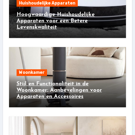
Huishoudelijke Apparaten
Hoogwaardige Huishoudelijke
Apparaten voor een Betere
Levenskwaliteit
Woonkamer
Stijl en Functionaliteit in de
Woonkamer: Aanbevelingen voor
Apparaten en Accessoires