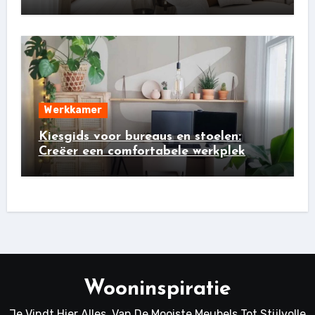
Werkkamer
Kiesgids voor bureaus en stoelen:
Creëer een comfortabele werkplek
Wooninspiratie
Je Vindt Hier Alles, Van De Mooiste Meubels Tot Stijlvolle