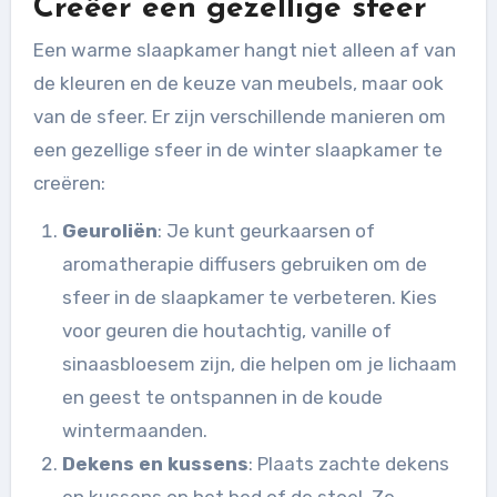
Creëer een gezellige sfeer
Een warme slaapkamer hangt niet alleen af van
de kleuren en de keuze van meubels, maar ook
van de sfeer. Er zijn verschillende manieren om
een gezellige sfeer in de winter slaapkamer te
creëren:
Geuroliën
: Je kunt geurkaarsen of
aromatherapie diffusers gebruiken om de
sfeer in de slaapkamer te verbeteren. Kies
voor geuren die houtachtig, vanille of
sinaasbloesem zijn, die helpen om je lichaam
en geest te ontspannen in de koude
wintermaanden.
Dekens en kussens
: Plaats zachte dekens
en kussens op het bed of de stoel. Ze