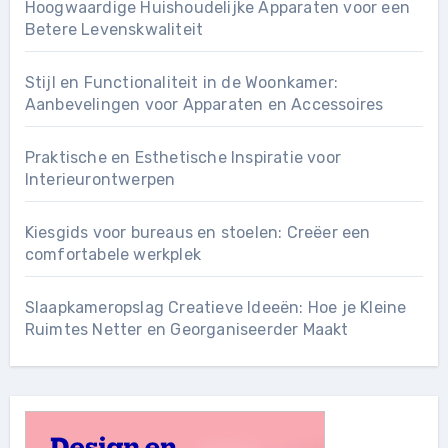
Hoogwaardige Huishoudelijke Apparaten voor een
Betere Levenskwaliteit
Stijl en Functionaliteit in de Woonkamer:
Aanbevelingen voor Apparaten en Accessoires
Praktische en Esthetische Inspiratie voor
Interieurontwerpen
Kiesgids voor bureaus en stoelen: Creëer een
comfortabele werkplek
Slaapkameropslag Creatieve Ideeën: Hoe je Kleine
Ruimtes Netter en Georganiseerder Maakt