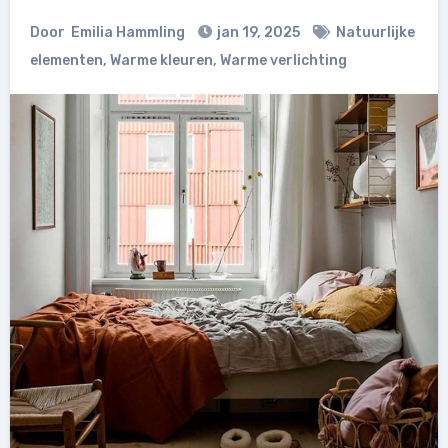
Door
Emilia Hammling
jan 19, 2025
Natuurlijke
elementen
,
Warme kleuren
,
Warme verlichting