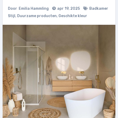
Door
Emilia Hammling
apr 19, 2025
Badkamer
Stijl
,
Duurzame producten
,
Geschikte kleur