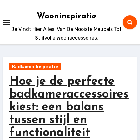
Ga
naar
Wooninspiratie
de
Je Vindt Hier Alles, Van De Mooiste Meubels Tot
inhoud
Stijlvolle Woonaccessoires.
Badkamer Inspiratie
Hoe je de perfecte
badkameraccessoires
kiest: een balans
tussen stijl en
functionaliteit