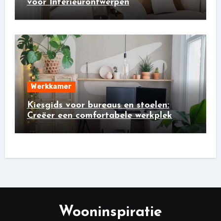
voor Interieurontwerpen
Werkkamer
Kiesgids voor bureaus en stoelen:
Creëer een comfortabele werkplek
Wooninspiratie