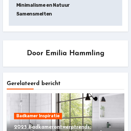
Minimalisme en Natuur
Samensmelten
Door
Emilia Hammling
Gerelateerd bericht
Badkamer Inspiratie
2025 Badkamerontwerptrends: