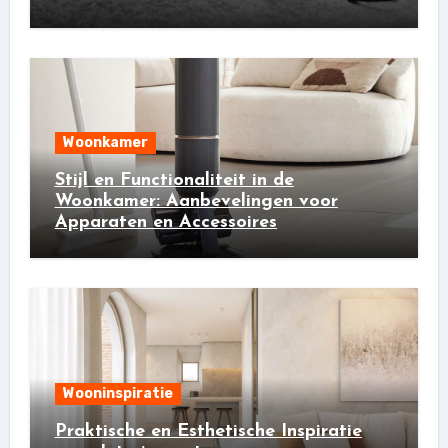
Woonkamer
Stijl en Functionaliteit in de
Woonkamer: Aanbevelingen voor
Apparaten en Accessoires
Wooninspiratie
Praktische en Esthetische Inspiratie