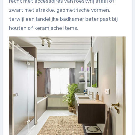
recht met accessoires van roestvrij staal of
zwart met strakke, geometrische vormen,
terwijl een landelijke badkamer beter past bij
houten of keramische items.