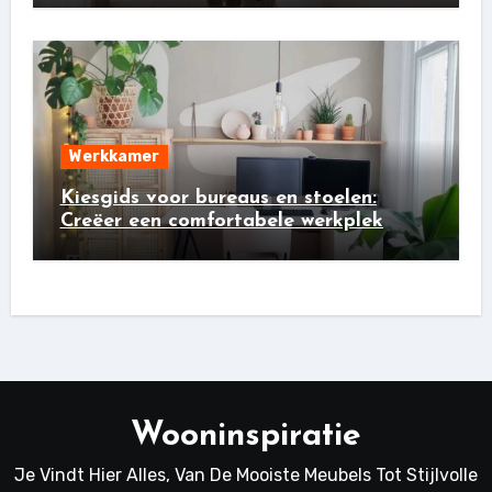
Werkkamer
Kiesgids voor bureaus en stoelen:
Creëer een comfortabele werkplek
Wooninspiratie
Je Vindt Hier Alles, Van De Mooiste Meubels Tot Stijlvolle