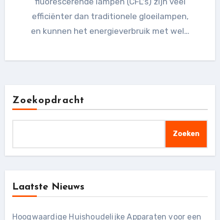
fluorescerende lampen (CFL's) zijn veel
efficiënter dan traditionele gloeilampen,
en kunnen het energieverbruik met wel…
Zoekopdracht
Zoeken
Laatste Nieuws
Hoogwaardige Huishoudelijke Apparaten voor een