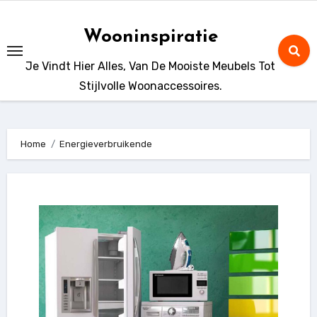
Ga
naar
Wooninspiratie
de
Je Vindt Hier Alles, Van De Mooiste Meubels Tot
inhoud
Stijlvolle Woonaccessoires.
Home
Energieverbruikende