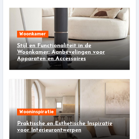
Woonkamer
Stijl en Functionaliteit in de
Woonkamer: Aanbevelingen voor
Apparaten en Accessoires
Wooninspiratie
Praktische en Esthetische Inspiratie
voor Interieurontwerpen