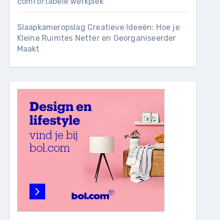
comfortabele werkplek
Slaapkameropslag Creatieve Ideeën: Hoe je
Kleine Ruimtes Netter en Georganiseerder
Maakt