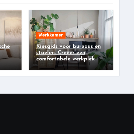
Werkkamer
sche
Kiesgids voor bureaus en
stoelen: Creëer een
comfortabele werkplek