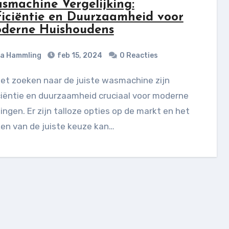
smachine Vergelijking:
ficiëntie en Duurzaamheid voor
derne Huishoudens
ia Hammling
feb 15, 2024
0 Reacties
ciëntie en duurzaamheid cruciaal voor moderne
ngen. Er zijn talloze opties op de markt en het
en van de juiste keuze kan…