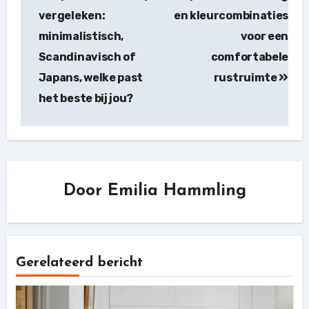
vergeleken:
en kleurcombinaties
minimalistisch,
voor een
Scandinavisch of
comfortabele
Japans, welke past
rustruimte
het beste bij jou?
Door
Emilia Hammling
Gerelateerd bericht