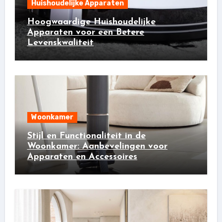
Huishoudelijke Apparaten
Hoogwaardige Huishoudelijke
Apparaten voor een Betere
Levenskwaliteit
Woonkamer
Stijl en Functionaliteit in de
Woonkamer: Aanbevelingen voor
Apparaten en Accessoires