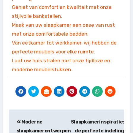
Geniet van comfort en kwaliteit met onze
stijlvolle bankstellen.
Maak van uw slaapkamer een oase van rust
met onze comfortabele bedden.
Van eetkamer tot werkkamer, wij hebben de
perfecte meubels voor elke ruimte.
Laat uw huis stralen met onze tijdloze en
moderne meubelstukken.
Bericht
Moderne
Slaapkamerinspiratie:
navigatie
slaapkamerontwerpen
de perfecte indeling