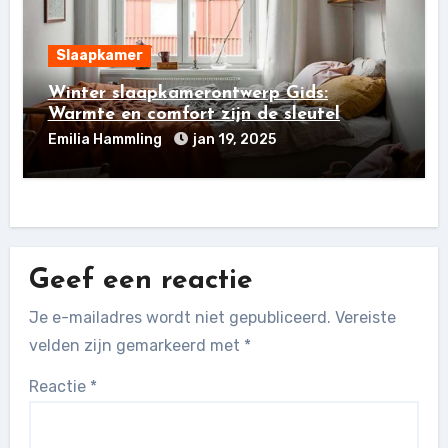
Slaapkamer
Winter slaapkamerontwerp Gids:
Warmte en comfort zijn de sleutel
Emilia Hammling
jan 19, 2025
Geef een reactie
Je e-mailadres wordt niet gepubliceerd.
Vereiste
velden zijn gemarkeerd met
*
Reactie
*