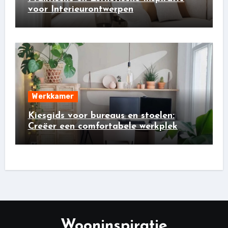
voor Interieurontwerpen
Werkkamer
Kiesgids voor bureaus en stoelen:
Creëer een comfortabele werkplek
Wooninspiratie