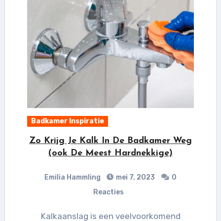
Badkamer Inspiratie
Zo Krijg Je Kalk In De Badkamer Weg
(ook De Meest Hardnekkige)
Emilia Hammling
mei 7, 2023
0
Reacties
Kalkaanslag is een veelvoorkomend