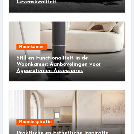
Levenskwaliteit
Woonkamer
Stijl en Functionaliteit in de
Woonkamer: Aanbevelingen voor
Apparaten en Accessoires
Wooninspiratie
Praktische en Esthetische Inspiratie