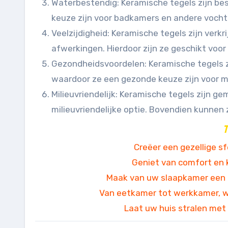
Waterbestendig: Keramische tegels zijn be
keuze zijn voor badkamers en andere vocht
Veelzijdigheid: Keramische tegels zijn verkr
afwerkingen. Hierdoor zijn ze geschikt voor a
Gezondheidsvoordelen: Keramische tegels zi
waardoor ze een gezonde keuze zijn voor m
Milieuvriendelijk: Keramische tegels zijn g
milieuvriendelijke optie. Bovendien kunnen z
T
Creëer een gezellige s
Geniet van comfort en k
Maak van uw slaapkamer een 
Van eetkamer tot werkkamer, wi
Laat uw huis stralen met