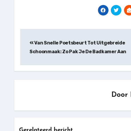
Bericht
navigatie
Van Snelle Poetsbeurt Tot Uitgebreide
Schoonmaak: Zo Pak Je De Badkamer Aan
Door
Gerelateerd bericht