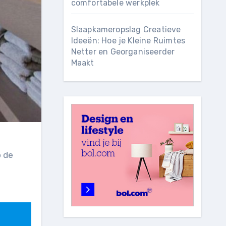
comfortabele werkplek
Slaapkameropslag Creatieve
Ideeën: Hoe je Kleine Ruimtes
Netter en Georganiseerder
Maakt
p de