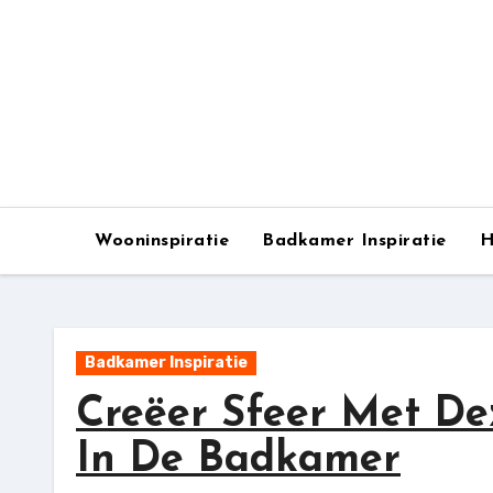
Ga
naar
de
inhoud
Wooninspiratie
Badkamer Inspiratie
H
Badkamer Inspiratie
Creëer Sfeer Met De
In De Badkamer