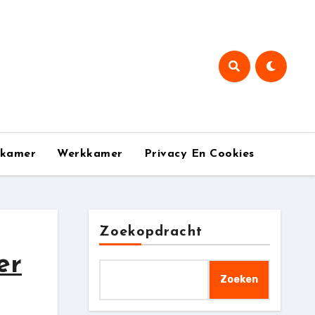
pkamer
Werkkamer
Privacy En Cookies
Zoekopdracht
er
Zoeken