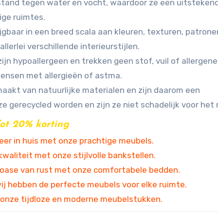
stand tegen water en vocht, waardoor ze een uitsteken
ige ruimtes.
ijgbaar in een breed scala aan kleuren, texturen, patrone
llerlei verschillende interieurstijlen.
jn hypoallergeen en trekken geen stof, vuil of allergene
ensen met allergieën of astma.
emaakt van natuurlijke materialen en zijn daarom een
e gerecycled worden en zijn ze niet schadelijk voor het m
ot 20% korting
feer in huis met onze prachtige meubels.
waliteit met onze stijlvolle bankstellen.
oase van rust met onze comfortabele bedden.
j hebben de perfecte meubels voor elke ruimte.
 onze tijdloze en moderne meubelstukken.