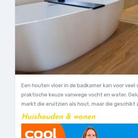
Een houten vloer in de badkamer kan voor veel sfeer en warmte zorgen, maar het is niet altijd de meest
praktische keuze vanwege vocht en water. Geluk
markt die eruitzien als hout, maar die geschikt 
Huishouden & wonen