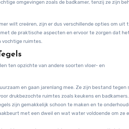
ochtige omgevingen zoals de badkamer, tenzij ze zijn be
mer wilt creëren, zijn er dus verschillende opties om uit 
n met de praktische aspecten en ervoor te zorgen dat he
in vochtige ruimtes.
Tegels
len ten opzichte van andere soorten vloer- en
uurzaam en gaan jarenlang mee. Ze zijn bestand tegen s
l voor drukbezochte ruimtes zoals keukens en badkamers.
gels zijn gemakkelijk schoon te maken en te onderhoud
akbeurt met een dweil en wat water voldoende om ze e